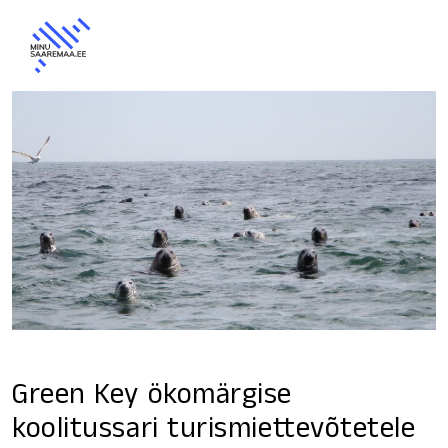
Green Key ökomärgise
koolitussari turismiettevõtetele