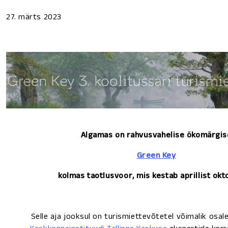
27. märts 2023
Algamas on rahvusvahelise ökomärgis
Green Key
kolmas taotlusvoor, mis kestab aprillist okto
Selle aja jooksul on turismiettevõtetel võimalik osa