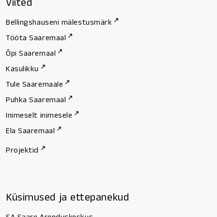
Viited
Bellingshauseni mälestusmärk
Tööta Saaremaal
Õpi Saaremaal
Kasulikku
Tule Saaremaale
Puhka Saaremaal
Inimeselt inimesele
Ela Saaremaal
Projektid
Küsimused ja ettepanekud