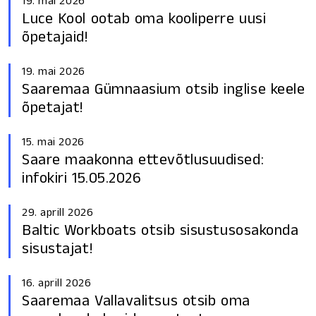
19. mai 2026
Luce Kool ootab oma kooliperre uusi
õpetajaid!
19. mai 2026
Saaremaa Gümnaasium otsib inglise keele
õpetajat!
15. mai 2026
Saare maakonna ettevõtlusuudised:
infokiri 15.05.2026
29. aprill 2026
Baltic Workboats otsib sisustusosakonda
sisustajat!
16. aprill 2026
Saaremaa Vallavalitsus otsib oma