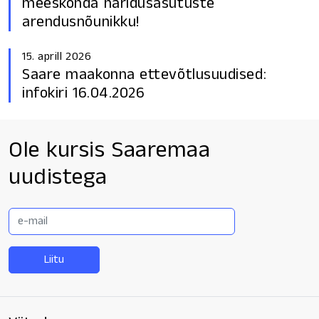
meeskonda haridusasutuste
arendusnõunikku!
15. aprill 2026
Saare maakonna ettevõtlusuudised:
infokiri 16.04.2026
Ole kursis Saaremaa
uudistega
E-
mail