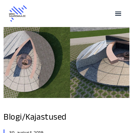
Blogi/Kajastused
30. august 2019