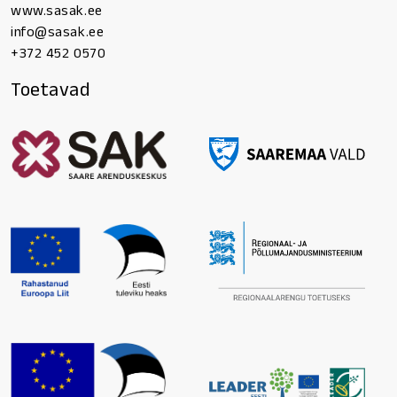
www.sasak.ee
info@sasak.ee
+372 452 0570
Toetavad