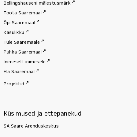
Bellingshauseni mälestusmärk
Tööta Saaremaal
Õpi Saaremaal
Kasulikku
Tule Saaremaale
Puhka Saaremaal
Inimeselt inimesele
Ela Saaremaal
Projektid
Küsimused ja ettepanekud
SA Saare Arenduskeskus