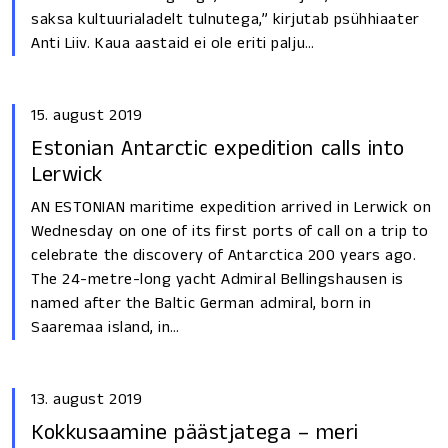
saksa kultuurialadelt tulnutega,” kirjutab psühhiaater
Anti Liiv. Kaua aastaid ei ole eriti palju…
15. august 2019
Estonian Antarctic expedition calls into
Lerwick
AN ESTONIAN maritime expedition arrived in Lerwick on
Wednesday on one of its first ports of call on a trip to
celebrate the discovery of Antarctica 200 years ago.
The 24-metre-long yacht Admiral Bellingshausen is
named after the Baltic German admiral, born in
Saaremaa island, in…
13. august 2019
Kokkusaamine päästjatega – meri